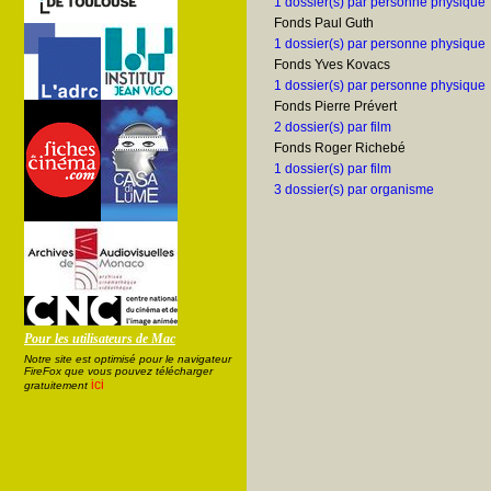
1 dossier(s) par personne physique
Fonds Paul Guth
1 dossier(s) par personne physique
Fonds Yves Kovacs
1 dossier(s) par personne physique
Fonds Pierre Prévert
2 dossier(s) par film
Fonds Roger Richebé
1 dossier(s) par film
3 dossier(s) par organisme
Pour les utilisateurs de Mac
Notre site est optimisé pour le navigateur
FireFox que vous pouvez télécharger
ici
gratuitement