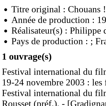
Titre original :
Chouans !
Année de production :
1
Réalisateur(s) :
Philippe 
Pays de production :
; Fr
1 ouvrage(s)
Festival international du fil
19-24 novembre 2003 : les f
Festival international du fi
Rousset (préf.). - [Gradigna