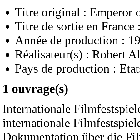
Titre original :
Emperor o
Titre de sortie en France 
Année de production :
1
Réalisateur(s) :
Robert Al
Pays de production :
Etat
1 ouvrage(s)
Internationale Filmfestspiel
internationale Filmfestspiel
Dokumentation über die Fi