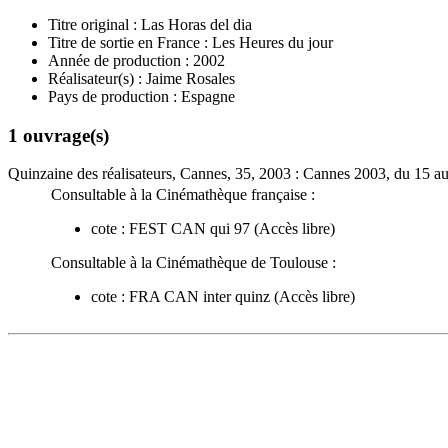
Titre original :
Las Horas del dia
Titre de sortie en France :
Les Heures du jour
Année de production :
2002
Réalisateur(s) :
Jaime Rosales
Pays de production :
Espagne
1 ouvrage(s)
Quinzaine des réalisateurs, Cannes, 35, 2003 : Cannes 2003, du 15 au 2
Consultable à la Cinémathèque française :
cote :
FEST CAN qui 97
(Accès libre)
Consultable à la Cinémathèque de Toulouse :
cote :
FRA CAN inter quinz
(Accès libre)