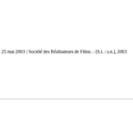
5 mai 2003 / Société des Réalisateurs de Films. - [S.l. : s.n.], 2003