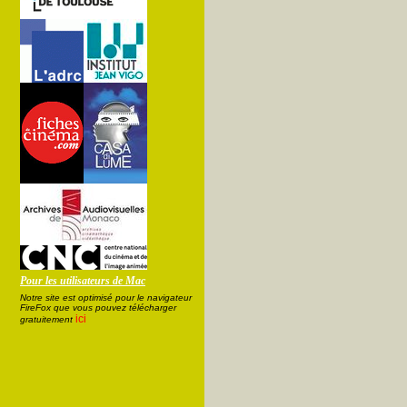
Pour les utilisateurs de Mac
Notre site est optimisé pour le navigateur
FireFox que vous pouvez télécharger
ici
gratuitement