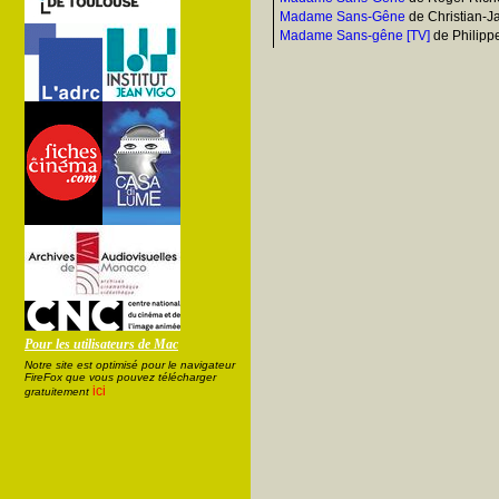
Madame Sans-Gêne
de Christian-J
Madame Sans-gêne [TV]
de Philipp
Pour les utilisateurs de Mac
Notre site est optimisé pour le navigateur
FireFox que vous pouvez télécharger
ici
gratuitement