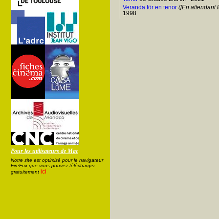
Veranda för en tenor
([En attendant l
1998
Pour les utilisateurs de Mac
Notre site est optimisé pour le navigateur
FireFox que vous pouvez télécharger
ici
gratuitement