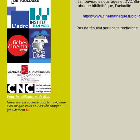
les nouveautés ouvrages et DVD/Blu-
rubrique bibliothèque, l’actualité:
https://www.cinematheque.fr/bibli
Pas de résultat pour cette recherche.
Pour les utilisateurs de Mac
Notre site est optimisé pour le navigateur
FireFox que vous pouvez télécharger
ici
gratuitement