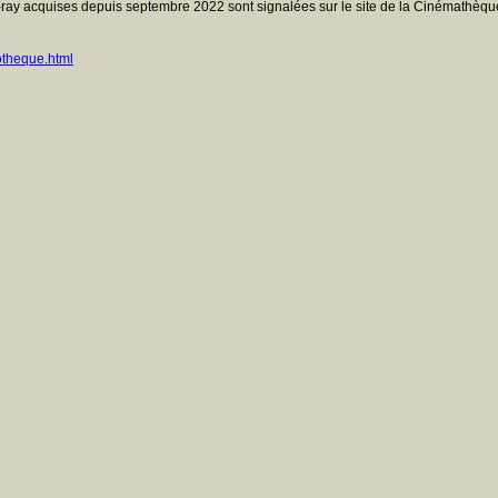
ray acquises depuis septembre 2022 sont signalées sur le site de la Cinémathèque
otheque.html