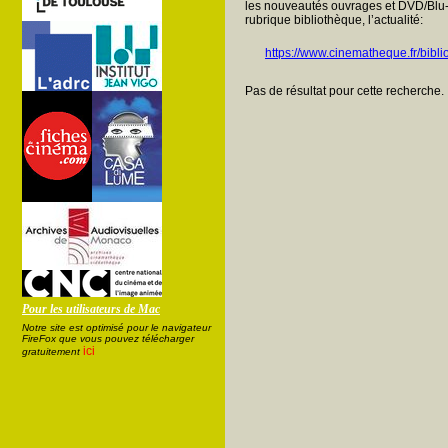
les nouveautés ouvrages et DVD/Blu-
rubrique bibliothèque, l’actualité:
https://www.cinematheque.fr/bibli
Pas de résultat pour cette recherche.
Pour les utilisateurs de Mac
Notre site est optimisé pour le navigateur
FireFox que vous pouvez télécharger
ici
gratuitement