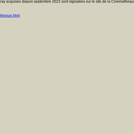
ray acquises depuis septembre 2022 sont signalées sur le site de la Cinémathèque
otheque.html