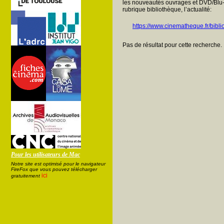
les nouveautés ouvrages et DVD/Blu-
rubrique bibliothèque, l’actualité:
https://www.cinematheque.fr/bibli
Pas de résultat pour cette recherche.
Pour les utilisateurs de Mac
Notre site est optimisé pour le navigateur
FireFox que vous pouvez télécharger
ici
gratuitement