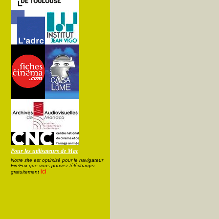
Pour les utilisateurs de Mac
Notre site est optimisé pour le navigateur
FireFox que vous pouvez télécharger
ici
gratuitement