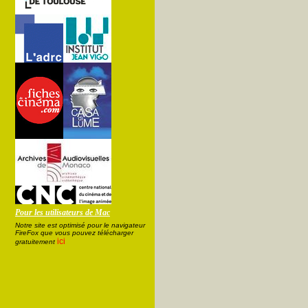
Pour les utilisateurs de Mac
Notre site est optimisé pour le navigateur
FireFox que vous pouvez télécharger
ici
gratuitement