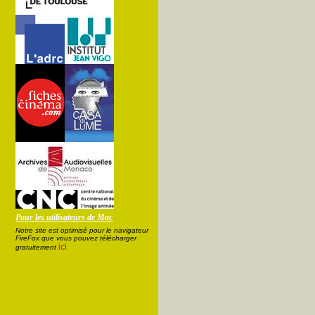
Pour les utilisateurs de Mac
Notre site est optimisé pour le navigateur
FireFox que vous pouvez télécharger
ici
gratuitement