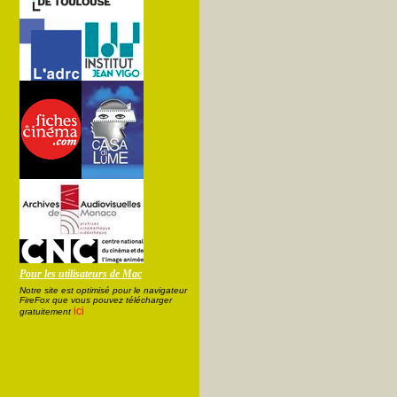
Pour les utilisateurs de Mac
Notre site est optimisé pour le navigateur
FireFox que vous pouvez télécharger
ici
gratuitement