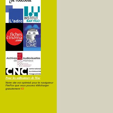
Pour les utilisateurs de Mac
Notre site est optimisé pour le navigateur
FireFox que vous pouvez télécharger
ici
gratuitement