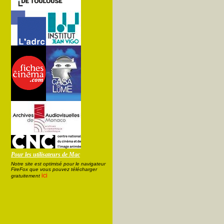
Pour les utilisateurs de Mac
Notre site est optimisé pour le navigateur
FireFox que vous pouvez télécharger
ici
gratuitement