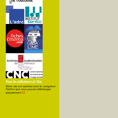
Pour les utilisateurs de Mac
Notre site est optimisé pour le navigateur
FireFox que vous pouvez télécharger
ici
gratuitement