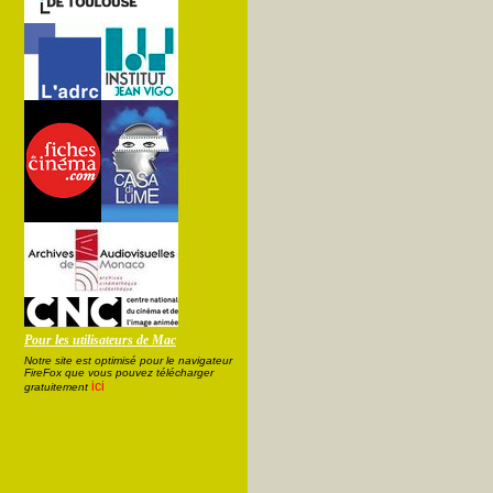
Pour les utilisateurs de Mac
Notre site est optimisé pour le navigateur
FireFox que vous pouvez télécharger
ici
gratuitement