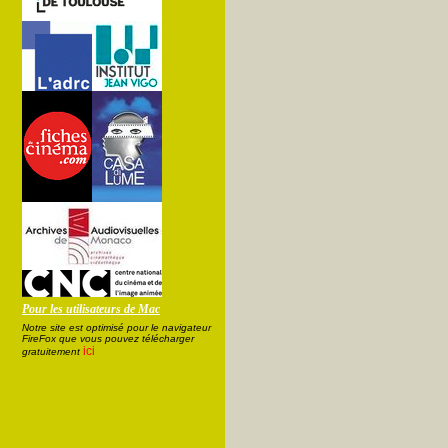
Pour les utilisateurs de Mac
Notre site est optimisé pour le navigateur
FireFox que vous pouvez télécharger
ici
gratuitement