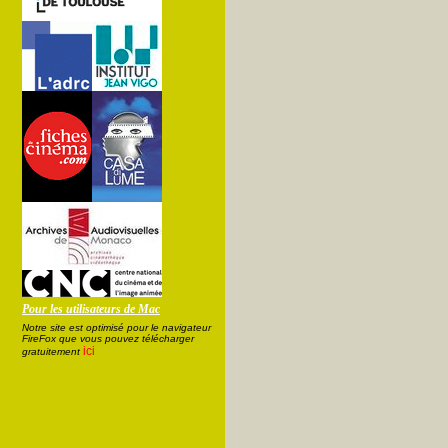
Pour les utilisateurs de Mac
Notre site est optimisé pour le navigateur
FireFox que vous pouvez télécharger
ici
gratuitement