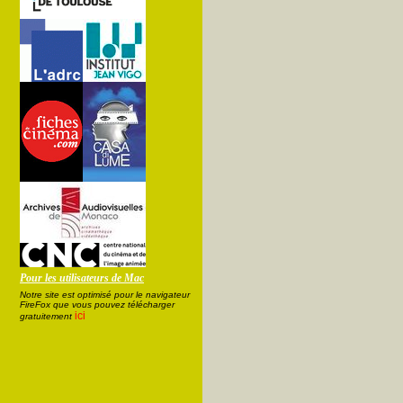
Pour les utilisateurs de Mac
Notre site est optimisé pour le navigateur
FireFox que vous pouvez télécharger
ici
gratuitement