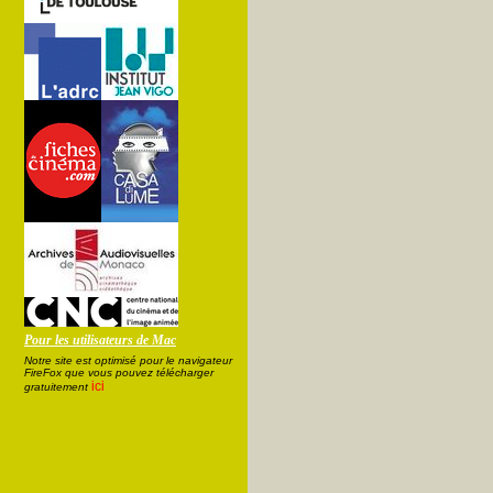
Pour les utilisateurs de Mac
Notre site est optimisé pour le navigateur
FireFox que vous pouvez télécharger
ici
gratuitement