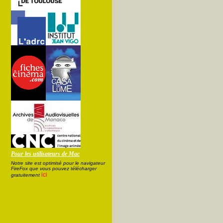
Pour les utilisateurs de Mac
Notre site est optimisé pour le navigateur
FireFox que vous pouvez télécharger
ici
gratuitement