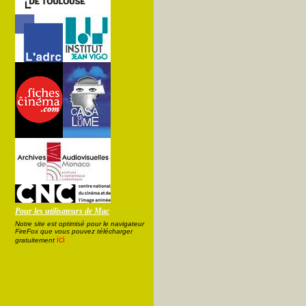
Pour les utilisateurs de Mac
Notre site est optimisé pour le navigateur
FireFox que vous pouvez télécharger
ici
gratuitement