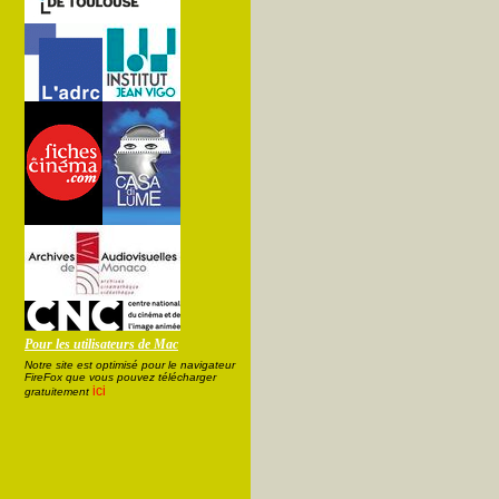
Pour les utilisateurs de Mac
Notre site est optimisé pour le navigateur
FireFox que vous pouvez télécharger
ici
gratuitement