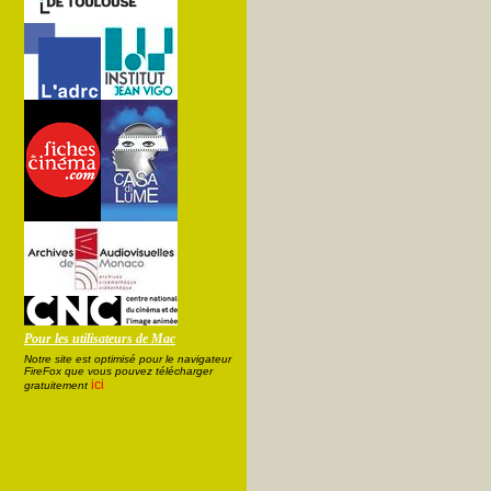
Pour les utilisateurs de Mac
Notre site est optimisé pour le navigateur
FireFox que vous pouvez télécharger
ici
gratuitement