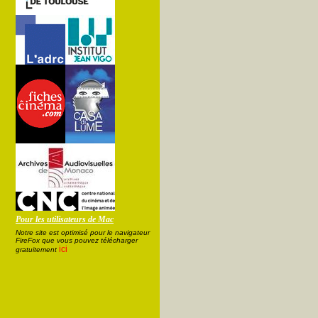
Pour les utilisateurs de Mac
Notre site est optimisé pour le navigateur
FireFox que vous pouvez télécharger
ici
gratuitement