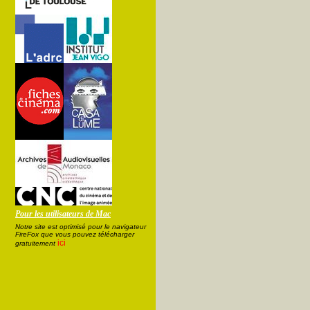
Pour les utilisateurs de Mac
Notre site est optimisé pour le navigateur
FireFox que vous pouvez télécharger
ici
gratuitement