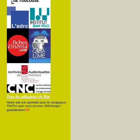
Pour les utilisateurs de Mac
Notre site est optimisé pour le navigateur
FireFox que vous pouvez télécharger
ici
gratuitement