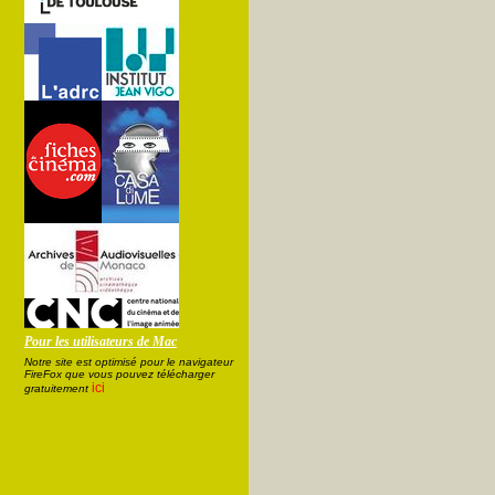
Pour les utilisateurs de Mac
Notre site est optimisé pour le navigateur
FireFox que vous pouvez télécharger
ici
gratuitement