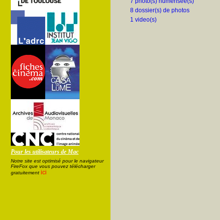
7 photo(s) numérisée(s)
8 dossier(s) de photos
1 video(s)
Pour les utilisateurs de Mac
Notre site est optimisé pour le navigateur
FireFox que vous pouvez télécharger
ici
gratuitement