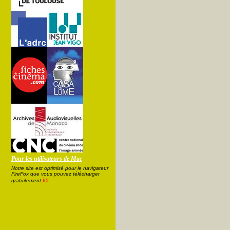
Pour les utilisateurs de Mac
Notre site est optimisé pour le navigateur
FireFox que vous pouvez télécharger
ici
gratuitement