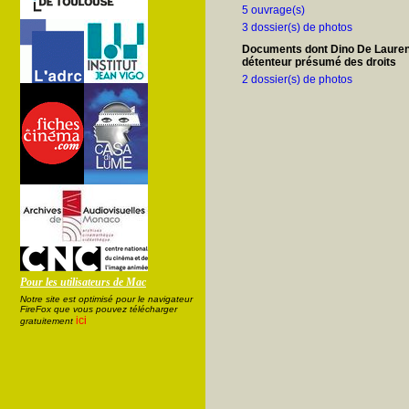
5 ouvrage(s)
3 dossier(s) de photos
Documents dont Dino De Laurenti
détenteur présumé des droits
2 dossier(s) de photos
Pour les utilisateurs de Mac
Notre site est optimisé pour le navigateur
FireFox que vous pouvez télécharger
ici
gratuitement