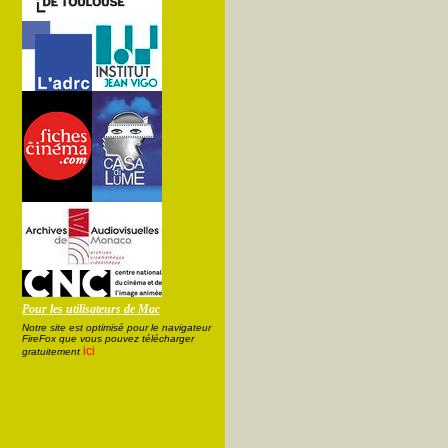
Pour les utilisateurs de Mac
Notre site est optimisé pour le navigateur
FireFox que vous pouvez télécharger
ici
gratuitement