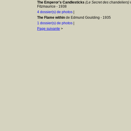
The Emperor's Candlesticks
(Le Secret des chandeliers)
Fitzmaurice - 1938
4 dossier(s) de photos
|
The Flame within
de Edmund Goulding - 1935
1 dossier(s) de photos
|
Page suivante
>