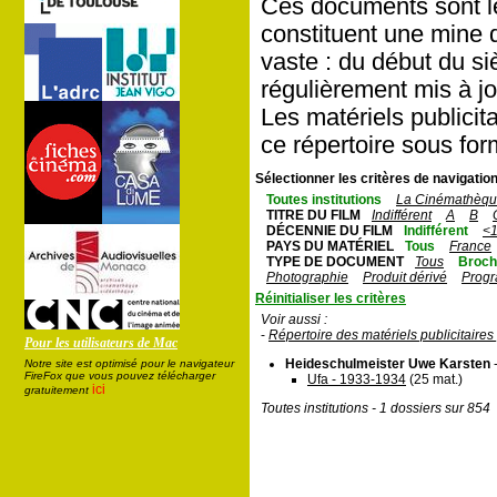
Ces documents sont le 
constituent une mine d
vaste : du début du si
régulièrement mis à jo
Les matériels publici
ce répertoire sous fo
Sélectionner les critères de navigation
Toutes institutions
La Cinémathèque
TITRE DU FILM
Indifférent
A
B
DÉCENNIE DU FILM
Indifférent
<
PAYS DU MATÉRIEL
Tous
France
TYPE DE DOCUMENT
Tous
Broch
Photographie
Produit dérivé
Prog
Réinitialiser les critères
Voir aussi :
-
Répertoire des matériels publicitaire
Pour les utilisateurs de Mac
Heideschulmeister Uwe Karsten
-
Notre site est optimisé pour le navigateur
FireFox que vous pouvez télécharger
Ufa - 1933-1934
(25 mat.)
ici
gratuitement
Toutes institutions - 1 dossiers sur 854