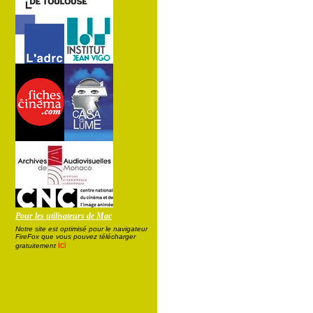
Pour les utilisateurs de Mac
Notre site est optimisé pour le navigateur
FireFox que vous pouvez télécharger
ici
gratuitement