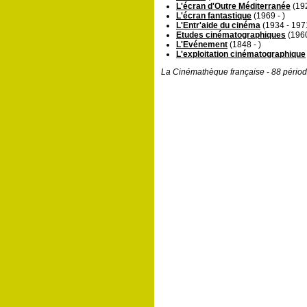
L'écran d'Outre Méditerranée
(192
L'écran fantastique
(1969 - )
L'Entr'aide du cinéma
(1934 - 197
Etudes cinématographiques
(1960
L'Evénement
(1848 - )
L'exploitation cinématographique
La Cinémathèque française - 88 périod