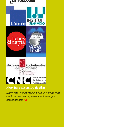
Pour les utilisateurs de Mac
Notre site est optimisé pour le navigateur
FireFox que vous pouvez télécharger
ici
gratuitement