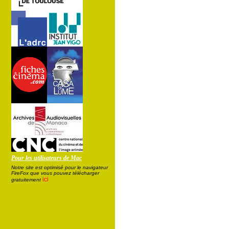
Pour les utilisateurs de Mac
Notre site est optimisé pour le navigateur
FireFox que vous pouvez télécharger
ici
gratuitement