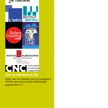
Pour les utilisateurs de Mac
Notre site est optimisé pour le navigateur
FireFox que vous pouvez télécharger
ici
gratuitement