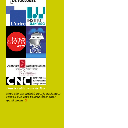
Pour les utilisateurs de Mac
Notre site est optimisé pour le navigateur
FireFox que vous pouvez télécharger
ici
gratuitement