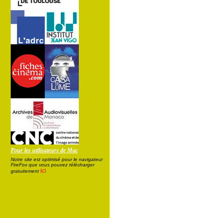
Pour les utilisateurs de Mac
Notre site est optimisé pour le navigateur
FireFox que vous pouvez télécharger
ici
gratuitement