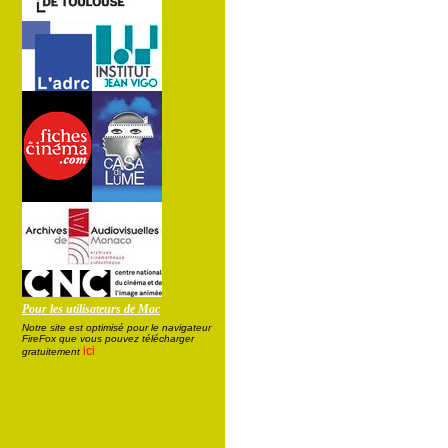
Pour les utilisateurs de Mac
Notre site est optimisé pour le navigateur
FireFox que vous pouvez télécharger
ici
gratuitement