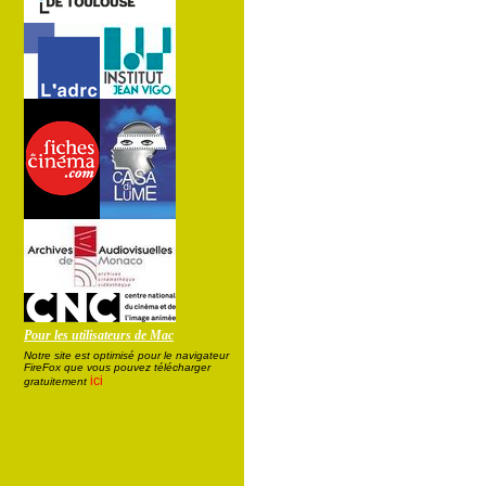
Pour les utilisateurs de Mac
Notre site est optimisé pour le navigateur
FireFox que vous pouvez télécharger
ici
gratuitement