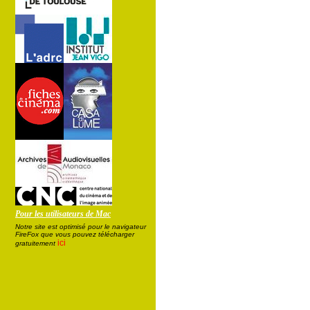
Pour les utilisateurs de Mac
Notre site est optimisé pour le navigateur
FireFox que vous pouvez télécharger
ici
gratuitement