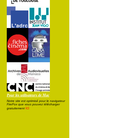
Pour les utilisateurs de Mac
Notre site est optimisé pour le navigateur
FireFox que vous pouvez télécharger
ici
gratuitement