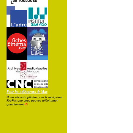
Pour les utilisateurs de Mac
Notre site est optimisé pour le navigateur
FireFox que vous pouvez télécharger
ici
gratuitement