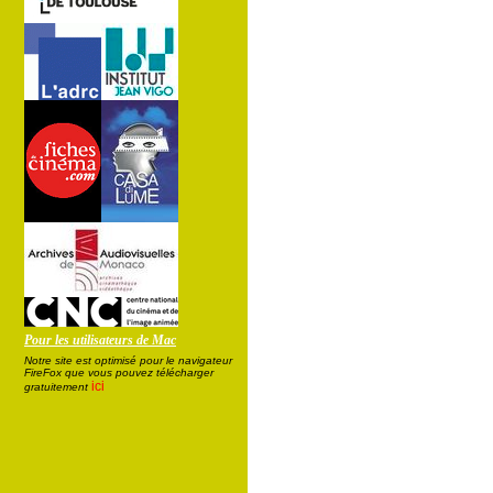
Pour les utilisateurs de Mac
Notre site est optimisé pour le navigateur
FireFox que vous pouvez télécharger
ici
gratuitement