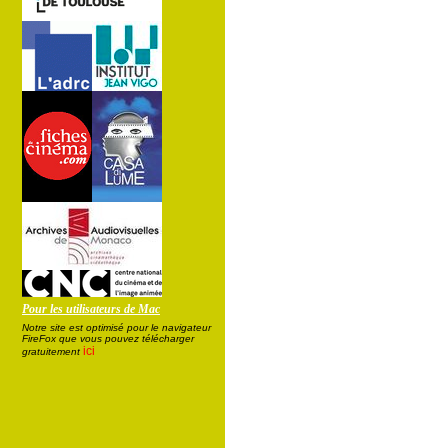
Pour les utilisateurs de Mac
Notre site est optimisé pour le navigateur
FireFox que vous pouvez télécharger
ici
gratuitement