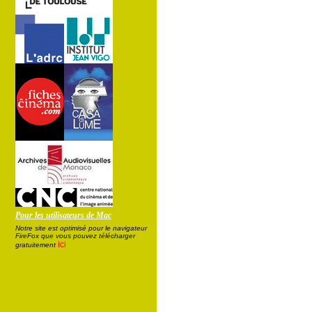
Pour les utilisateurs de Mac
Notre site est optimisé pour le navigateur
FireFox que vous pouvez télécharger
ici
gratuitement